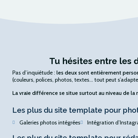
Tu hésites entre les 
Pas d’inquiétude :
les deux sont entièrement perso
(couleurs, polices, photos, textes… tout peut s’adapter
La vraie différence se situe surtout au niveau de la
Les plus du site template pour ph
Galeries photos intégrées
Intégration d’Instag
Les plus du site template pour ré