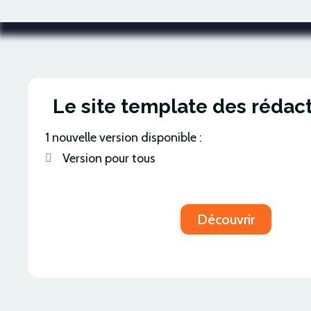
Le site template des
rédac
1 nouvelle version disponible :
Version pour tous
Découvrir