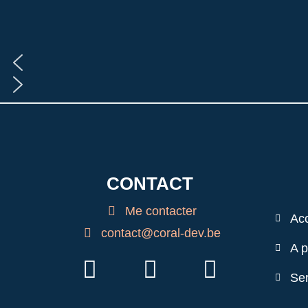
CONTACT
Me contacter
Acc
contact@coral-dev.be
A 
Ser