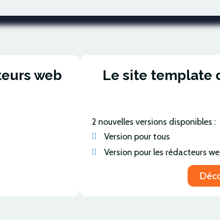
teurs web
Le site template
2 nouvelles versions disponibles :
Version pour tous
Version pour les rédacteurs w
Déco