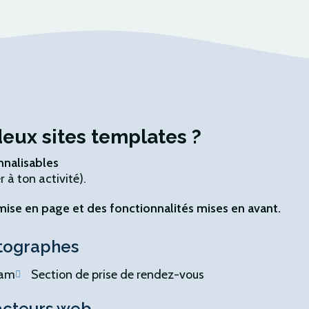
deux sites
templates ?
nnalisables
 à ton activité).
 mise en page et des fonctionnalités mises en avant.
otographes
ram
Section de prise de rendez-vous
dacteurs web