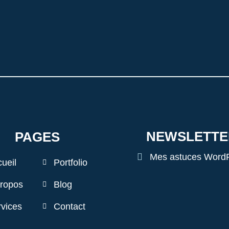
NEWSLETTE
PAGES
Mes astuces Word
ueil
Portfolio
propos
Blog
vices
Contact