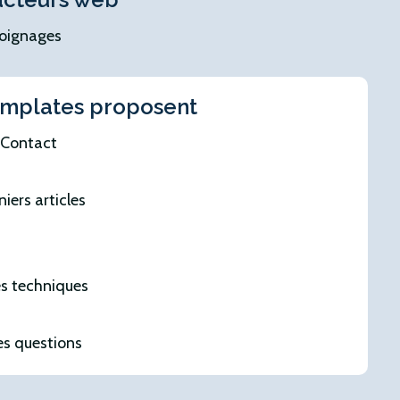
moignages
emplates proposent
, Contact
niers articles
s techniques
es questions