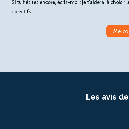
Si tu hésites encore, écris-moi : je t’aiderai à choisir
objectifs.
Me co
Les avis de