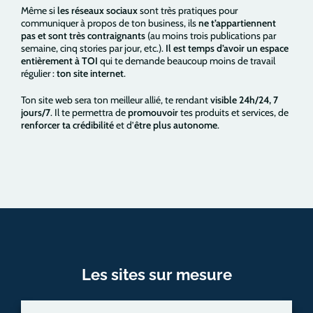
Même si
les réseaux sociaux
sont très pratiques pour
communiquer à propos de ton business, ils
ne t’appartiennent
pas et sont très contraignants
(au moins trois publications par
semaine, cinq stories par jour, etc.).
Il est temps d’avoir un espace
entièrement à TOI
qui te demande beaucoup moins de travail
régulier :
ton site internet
.
Ton site web sera ton meilleur allié, te rendant
visible 24h/24, 7
jours/7
. Il te permettra de
promouvoir
tes produits et services, de
renforcer ta crédibilité
et d’
être plus autonome
.
Les sites sur mesure