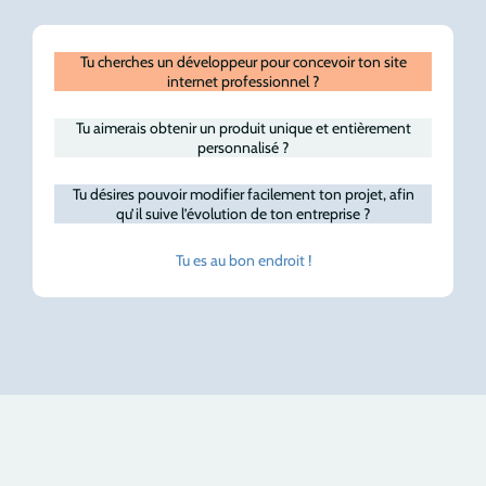
Tu cherches un développeur pour concevoir ton site
internet professionnel ?
Tu aimerais obtenir un produit unique et entièrement
personnalisé ?
Tu désires pouvoir modifier facilement ton projet, afin
qu’il suive l’évolution de ton entreprise ?
Tu es au bon
endroit !