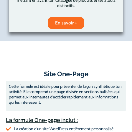
mettant en avant ton catalogue de produits et tes atouts
distinctifs.
En savoir +
Site One-Page
Cette formule est idéale pour présenter de façon synthétique ton
activité. Elle comprend une page divisée en sections balisées qui
permet aux internautes d’accéder rapidement aux informations
qui les intéressent.
La formule One-page inclut :
La création d’un site WordPress entièrement personnalisé.