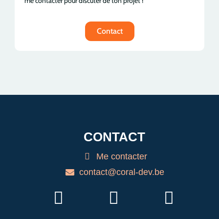
me contacter pour discuter de ton projet !
Contact
CONTACT
Me contacter
contact@coral-dev.be