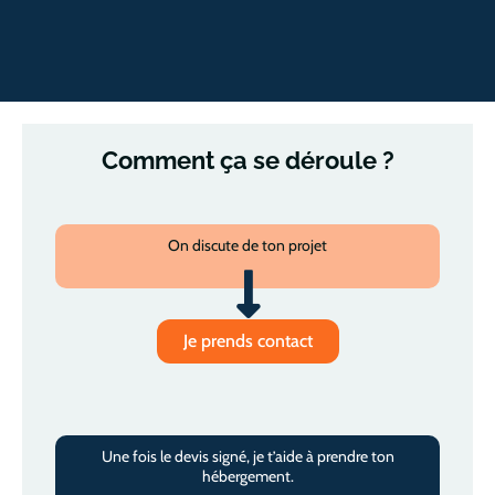
Comment ça se déroule ?
On discute de ton projet
Je prends contact
Une fois le devis signé, je t’aide à prendre ton
hébergement.