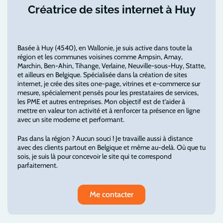
Créatrice de sites internet à Huy
Basée à Huy (4540), en Wallonie, je suis active dans toute la
région et les communes voisines comme Ampsin, Amay,
Marchin, Ben-Ahin, Tihange, Verlaine, Neuville-sous-Huy, Statte,
et ailleurs en Belgique. Spécialisée dans la création de sites
internet, je crée des sites one-page, vitrines et e-commerce sur
mesure, spécialement pensés pour les prestataires de services,
les PME et autres entreprises. Mon objectif est de t’aider à
mettre en valeur ton activité et à renforcer ta présence en ligne
avec un site moderne et performant.
Pas dans la région ? Aucun souci ! Je travaille aussi à distance
avec des clients partout en Belgique et même au-delà. Où que tu
sois, je suis là pour concevoir le site qui te correspond
parfaitement.
Me contacter