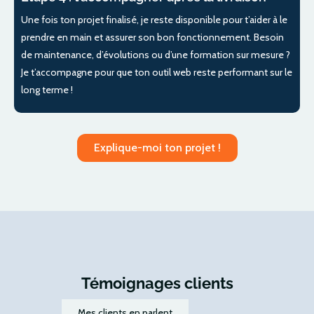
Une fois ton projet finalisé, je reste disponible pour t’aider à le
prendre en main et assurer son bon fonctionnement. Besoin
de maintenance, d’évolutions ou d’une formation sur mesure ?
Je t’accompagne pour que ton outil web reste performant sur le
long terme !
Explique-moi ton projet !
Témoignages clients
Mes clients en parlent