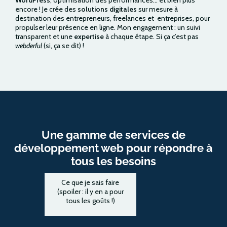
WordPress
, optimisation des performances… et bien plus
encore ! Je crée des
solutions digitales
sur mesure à
destination des entrepreneurs, freelances et entreprises, pour
propulser leur présence en ligne. Mon engagement : un suivi
transparent et une
expertise
à chaque étape. Si ça c’est pas
webderful
(si, ça se dit) !
Une gamme de services de
développement web pour répondre à
tous les besoins
Ce que je sais faire
(spoiler : il y en a pour
tous les goûts !)