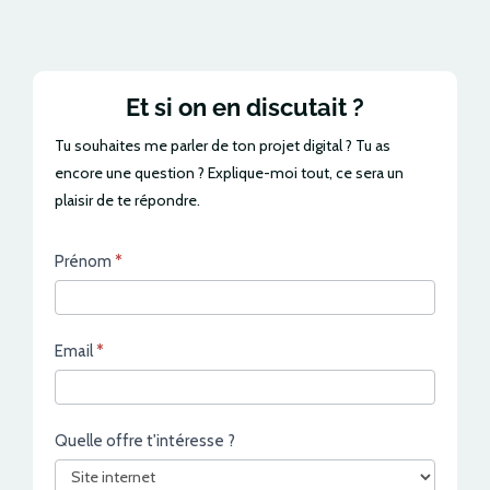
Et si on en discutait ?
Tu souhaites me parler de ton projet digital ? Tu as
encore une question ? Explique-moi tout, ce sera un
plaisir de te répondre.
Contact
Prénom
*
Email
*
Quelle offre t'intéresse ?