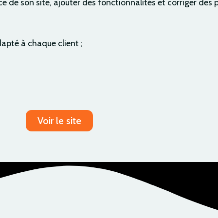
e de son site, ajouter des fonctionnalités et corriger des p
apté à chaque client ;
Voir le site