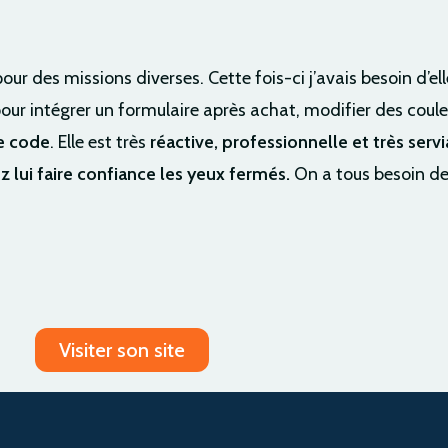
pour des missions diverses. Cette fois-ci j’avais besoin d’ell
our intégrer un formulaire après achat, modifier des cou
le code
. Elle est très
réactive, professionnelle et très serv
 lui faire confiance les yeux fermés.
On a tous besoin de
Visiter son site