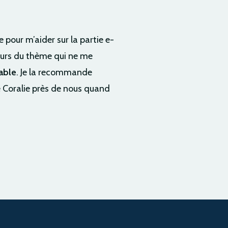
e pour m’aider sur la partie e-
leurs du thème qui ne me
iable
. Je la recommande
 Coralie près de nous quand