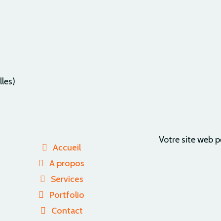
lles)
Votre site web p
Accueil
A propos
Services
Portfolio
Contact